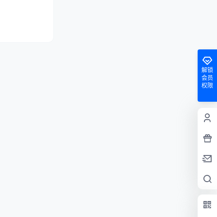
解锁
会员
权限