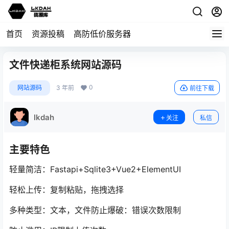
首页
资源投稿
高防低价服务器
文件快递柜系统网站源码
0
网站源码
3 年前
前往下载
lkdah
关注
私信
主要特色
轻量简洁：Fastapi+Sqlite3+Vue2+ElementUI
轻松上传：复制粘贴，拖拽选择
多种类型：文本，文件防止爆破：错误次数限制