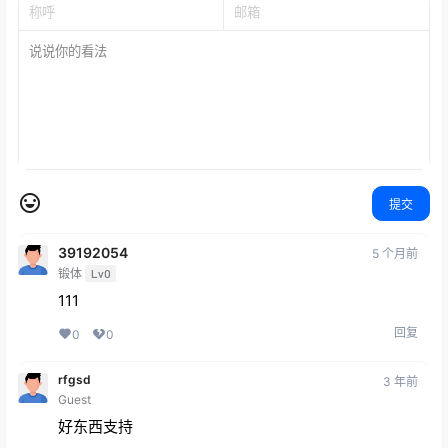
提交
39192054
5 个月前
锻体
Lv0
111
回复
0
0
rfgsd
3 年前
Guest
好东西支持