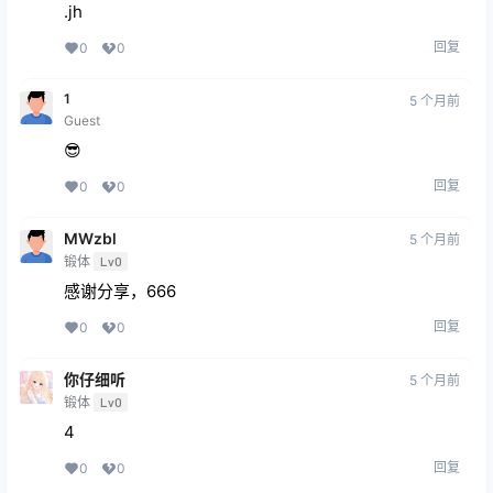
.jh
回复
0
0
1
5 个月前
Guest
😎
回复
0
0
MWzbl
5 个月前
锻体
Lv0
感谢分享，666
回复
0
0
你仔细听
5 个月前
锻体
Lv0
4
回复
0
0