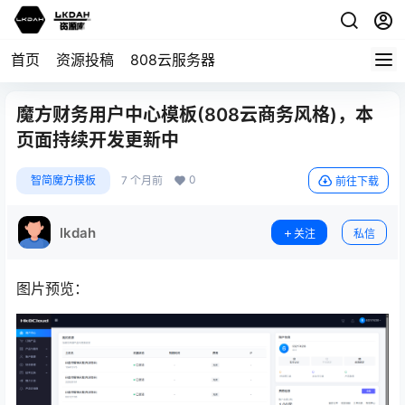
首页
资源投稿
808云服务器
魔方财务用户中心模板(808云商务风格)，本
页面持续开发更新中
0
智简魔方模板
7 个月前
前往下载
lkdah
关注
私信
图片预览：