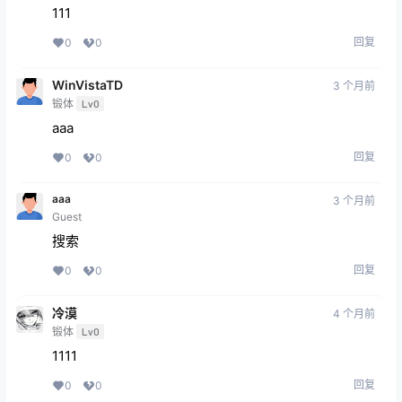
111
回复
0
0
WinVistaTD
3 个月前
锻体
Lv0
aaa
回复
0
0
aaa
3 个月前
Guest
搜索
回复
0
0
冷漠
4 个月前
锻体
Lv0
1111
回复
0
0