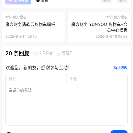
0
0
海报分享
收藏
智简魔方模板
智简魔方模板
魔方财务清软云购物车模板
魔方财务 YUNYOO 购物车+会
员中心模板
2025-8-9 14:29:10
2026-3-8 16:09:38
20 条回复
文章作者
管理员
A
M
欢迎您，新朋友，感谢参与互动！
确认修改