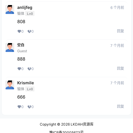
anlijfeg
6 个月前
锻体
Lv0
808
回复
0
0
空白
7 个月前
Guest
888
回复
0
0
Krismile
7 个月前
锻体
Lv0
666
回复
0
0
Copyright © 2026
LKDAH资源库
豫ICP备20005673号