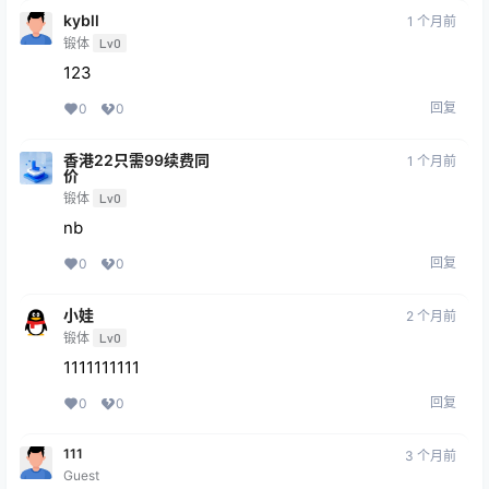
kybll
1 个月前
锻体
Lv0
123
回复
0
0
香港22只需99续费同
1 个月前
价
锻体
Lv0
nb
回复
0
0
小娃
2 个月前
锻体
Lv0
1111111111
回复
0
0
111
3 个月前
Guest