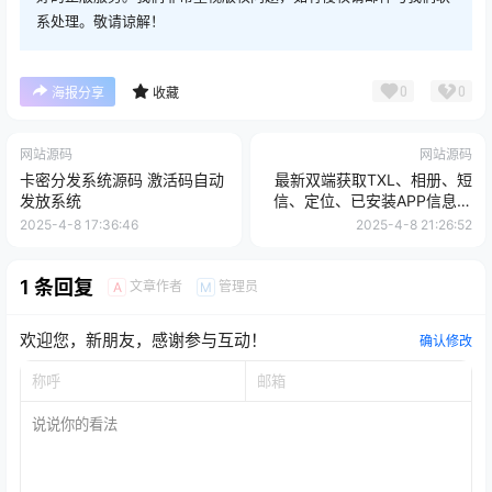
系处理。敬请谅解！
0
0
海报分享
收藏
网站源码
网站源码
卡密分发系统源码 激活码自动
最新双端获取TXL、相册、短
发放系统
信、定位、已安装APP信息系
统源码 全开源
2025-4-8 17:36:46
2025-4-8 21:26:52
1 条回复
文章作者
管理员
A
M
欢迎您，新朋友，感谢参与互动！
确认修改