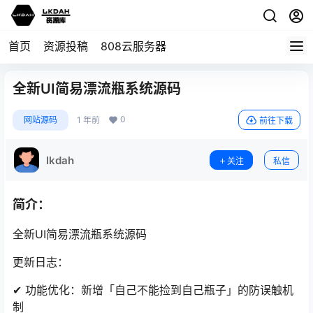
首页
资源投稿
808云服务器
全新UI简易漂流瓶系统源码
0
网站源码
1 年前
前往下载
lkdah
关注
私信
简介：
全新UI简易漂流瓶系统源码
更新日志：
✔ 功能优化：新增「自己不能捡到自己瓶子」的防误触机
制