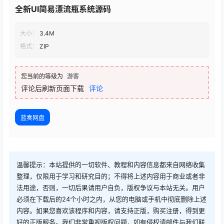
全新UI简易漂流瓶系统源码
大小：
3.4M
格式：
ZIP
您当前的等级为
游客
评论后刷新页面下载
评论
蓝奏网盘
温馨提示：本站提供的一切软件、教程和内容信息都来自网络收集
整理，仅限用于学习和研究目的；不得将上述内容用于商业或者非
法用途，否则，一切后果请用户自负，版权争议与本站无关。用户
必须在下载后的24个小时之内，从您的电脑或手机中彻底删除上述
内容。如果您喜欢该程序和内容，请支持正版，购买注册，得到更
好的正版服务。我们非常重视版权问题，如有侵权请邮件与我们联