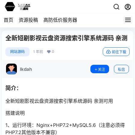
首页
资源投稿
高防低价服务器
全新短剧影视云盘资源搜索引擎系统源码 亲测
0
网站源码
1 年前
前往下载
lkdah
关注
私信
简介：
全新短剧影视云盘资源搜索引擎系统源码 亲测可用
搭建说明
1、运行环境：Nginx+PHP7.2+MySQL5.6（注意必须得
PHP7.2其他版本不兼容）