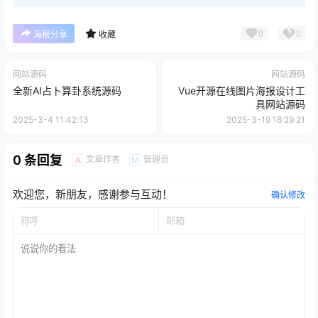
0
0
海报分享
收藏
网站源码
网站源码
全新AI占卜算卦系统源码
Vue开源在线图片海报设计工
具网站源码
2025-3-4 11:42:13
2025-3-19 18:29:21
0 条回复
文章作者
管理员
A
M
欢迎您，新朋友，感谢参与互动！
确认修改