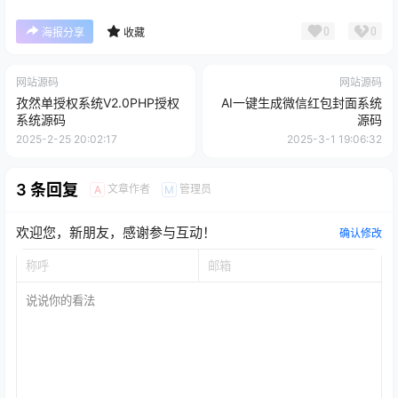
0
0
海报分享
收藏
网站源码
网站源码
孜然单授权系统V2.0PHP授权
AI一键生成微信红包封面系统
系统源码
源码
2025-2-25 20:02:17
2025-3-1 19:06:32
3 条回复
文章作者
管理员
A
M
欢迎您，新朋友，感谢参与互动！
确认修改