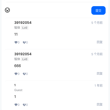
提交
39192054
5 个月前
锻体
Lv0
11
回复
0
0
39192054
5 个月前
锻体
Lv0
666
回复
0
0
1
1 年前
Guest
1
回复
0
0