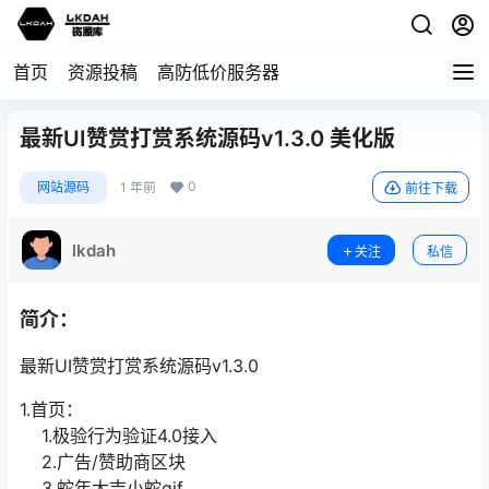
首页
资源投稿
高防低价服务器
最新UI赞赏打赏系统源码v1.3.0 美化版
0
网站源码
1 年前
前往下载
lkdah
关注
私信
简介：
最新UI赞赏打赏系统源码v1.3.0
1.首页：
1.极验行为验证4.0接入
2.广告/赞助商区块
3.蛇年大吉小蛇gif