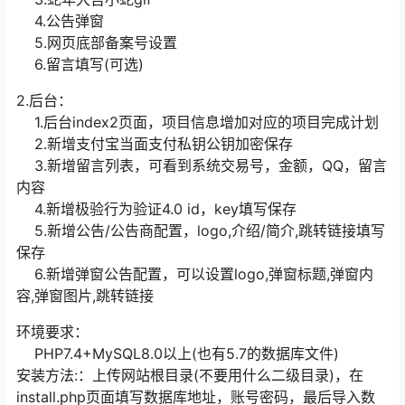
4.公告弹窗
5.网页底部备案号设置
6.留言填写(可选)
2.后台：
1.后台index2页面，项目信息增加对应的项目完成计划
2.新增支付宝当面支付私钥公钥加密保存
3.新增留言列表，可看到系统交易号，金额，QQ，留言
内容
4.新增极验行为验证4.0 id，key填写保存
5.新增公告/公告商配置，logo,介绍/简介,跳转链接填写
保存
6.新增弹窗公告配置，可以设置logo,弹窗标题,弹窗内
容,弹窗图片,跳转链接
环境要求：
PHP7.4+MySQL8.0以上(也有5.7的数据库文件)
安装方法:：上传网站根目录(不要用什么二级目录)，在
install.php页面填写数据库地址，账号密码，最后导入数