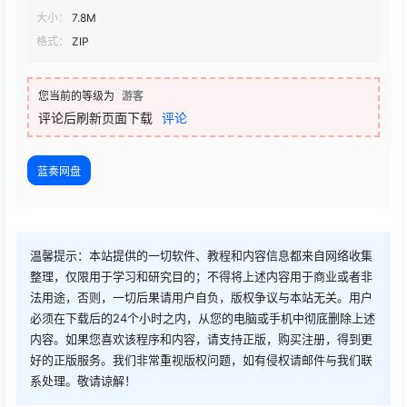
大小：
7.8M
格式：
ZIP
您当前的等级为
游客
评论后刷新页面下载
评论
蓝奏网盘
温馨提示：本站提供的一切软件、教程和内容信息都来自网络收集
整理，仅限用于学习和研究目的；不得将上述内容用于商业或者非
法用途，否则，一切后果请用户自负，版权争议与本站无关。用户
必须在下载后的24个小时之内，从您的电脑或手机中彻底删除上述
内容。如果您喜欢该程序和内容，请支持正版，购买注册，得到更
好的正版服务。我们非常重视版权问题，如有侵权请邮件与我们联
系处理。敬请谅解！