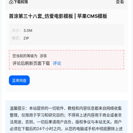
查看
下载权限
首涂第三十八套_仿爱电影模板 | 苹果CMS模板
大小：
3.0M
格式：
ZIP
您当前的等级为
游客
评论后刷新页面下载
评论
蓝奏网盘
温馨提示：本站提供的一切软件、教程和内容信息都来自网络收集
整理，仅限用于学习和研究目的；不得将上述内容用于商业或者非
法用途，否则，一切后果请用户自负，版权争议与本站无关。用户
必须在下载后的24个小时之内，从您的电脑或手机中彻底删除上述