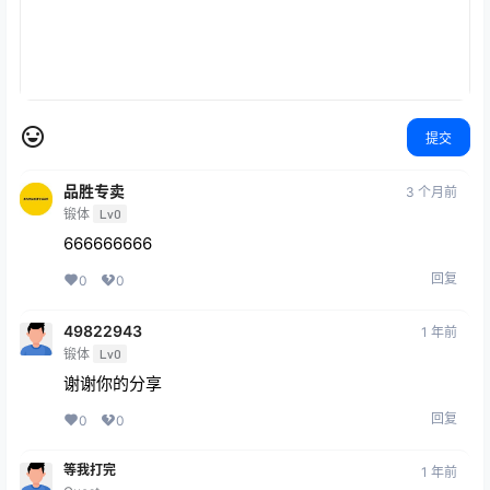
提交
品胜专卖
3 个月前
锻体
Lv0
666666666
回复
0
0
49822943
1 年前
锻体
Lv0
谢谢你的分享
回复
0
0
等我打完
1 年前